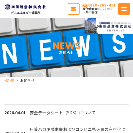
0120-759-461
受付時間 8:30〜17:30
（年中無休）
ガスエネルギー事業部
NEWS
お知らせ
HOME
お知らせ
2026.04.01
安全データシート（SDS）について
圧着ハガキ請求書およびコンビニ払込票の有料化に
2025.01.21