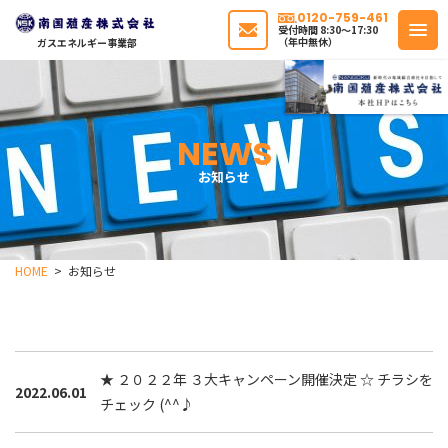
0120-759-461
受付時間 8:30〜17:30
（年中無休）
ガスエネルギー事業部
NEWS
お知らせ
HOME
お知らせ
★ ２０２２年 ３大キャンペーン開催決定 ☆ チラシを
2022.06.01
チェック (^^♪