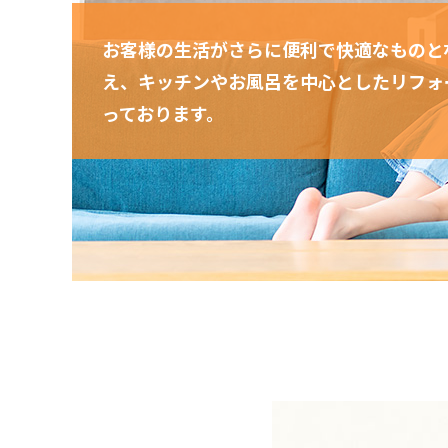
お客様の生活がさらに便利で快適なものと
え、キッチンやお風呂を中心としたリフォ
っております。