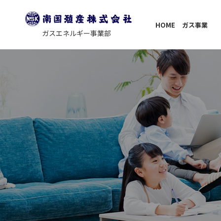
HOME
ガス事業
ガスエネルギー事業部
キャンペーン
リフォーム事
nangoku-style.
会社案
（Web明細）