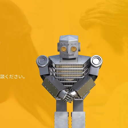
S
談ください。