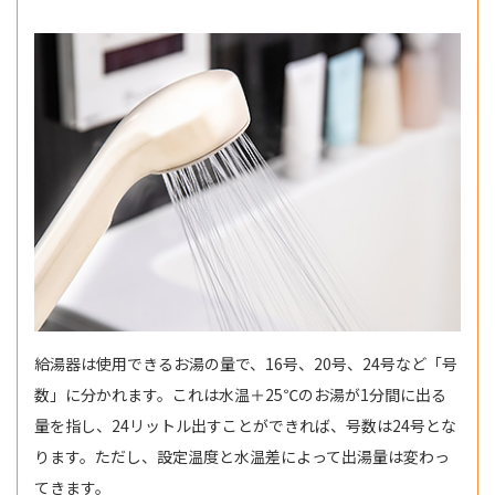
給湯器は使用できるお湯の量で、16号、20号、24号など「号
数」に分かれます。これは水温＋25℃のお湯が1分間に出る
量を指し、24リットル出すことができれば、号数は24号とな
ります。ただし、設定温度と水温差によって出湯量は変わっ
てきます。