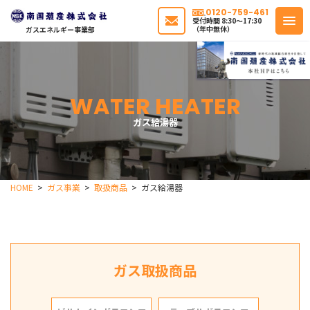
0120-759-461
受付時間 8:30〜17:30
（年中無休）
ガスエネルギー事業部
WATER HEATER
ガス給湯器
HOME
ガス事業
取扱商品
ガス給湯器
ガス取扱商品