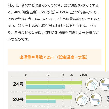
例えば、冬場など水温が5℃の場合、設定温度を40℃にする
と、40℃(設定温度)－5℃(水温)＝35℃の上昇が必要なため、
上の計算式に当てはめると24号でも出湯量は約17リットルと
なり、24リットルのお湯が出るわけではありません。つま
り、冬場など水温が低い時期の出湯量も考慮した号数選びが
必要なのです。
出湯量＝号数×25÷（設定温度－水温）