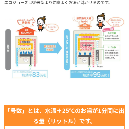
エコジョーズは従来型より効率よくお湯が沸かせるのです。
「号数」とは、水温＋25℃のお湯が1分間に出
る量（リットル）です。