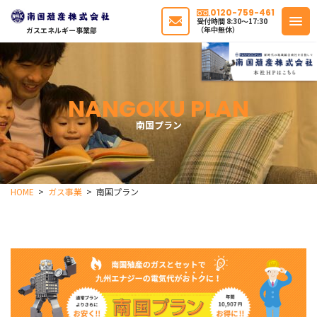
0120-759-461
受付時間 8:30〜17:30
（年中無休）
ガスエネルギー事業部
NANGOKU PLAN
南国プラン
HOME
ガス事業
南国プラン