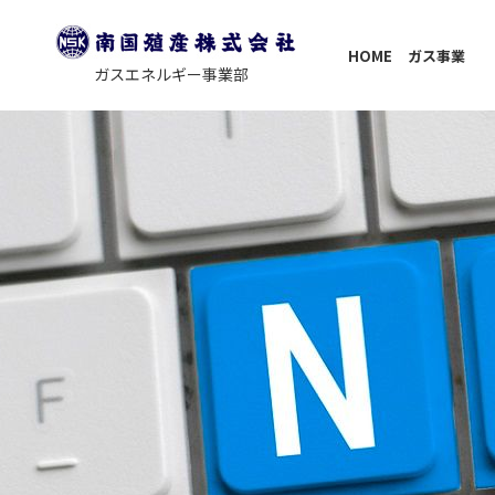
HOME
ガス事業
ガスエネルギー事業部
キャンペーン
リフォーム事
nangoku-style.
会社案
（Web明細）