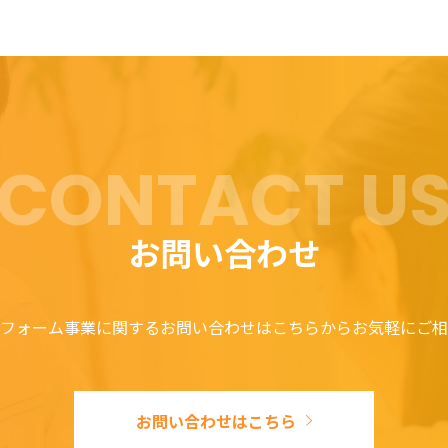
CONTACT U
お問い合わせ
フォーム事業に関するお問い合わせはこちらからお気軽にご相
お問い合わせはこちら