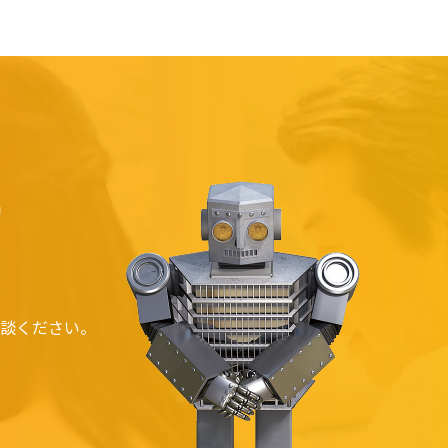
S
談ください。