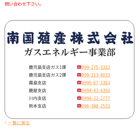
問い合わせ下さい。
鹿児島支店ガス1課
099-275-3312
鹿児島支店ガス2課
099-213-9033
霧島支店
0995-67-3363
鹿屋支店
0994-43-4350
川内支店
0996-22-2777
熊本支店
096-388-2533
一覧に戻る