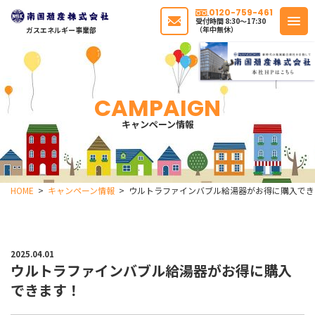
0120-759-461
受付時間 8:30〜17:30
（年中無休）
ガスエネルギー事業部
CAMPAIGN
キャンペーン情報
HOME
キャンペーン情報
ウルトラファインバブル給湯器がお得に購入でき
2025.04.01
ウルトラファインバブル給湯器がお得に購入
できます！