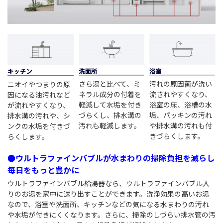
さら湯と比べて、ミ
汚れの原因菌が洗い
ニオイやつまりの原
ネラル成分の付着を
流されやすくなり、
因になる油汚れなど
軽減して水垢を付き
浴室の床、浴槽の水
が流れやすくなり、
づらくし、排水溝の
垢、パッキンの汚れ
排水溝の汚れや、シ
汚れも軽減します。
や排水溝の汚れも付
ンクの水垢を付きづ
きづらくします。
らくします。
●ウルトラファインバブルが水まわりの掃除負担を減らし
毎日をもっと豊かに
ウルトラファインバブル給湯器なら、ウルトラファインバブル入
りのお湯を家中に送り出すことができます。洗浄効果の高いお湯
なので、浴室や洗面所、キッチンなどの気になる水まわりの汚れ
や水垢が付きにくくなります。さらに、掃除のしづらい排水管の汚