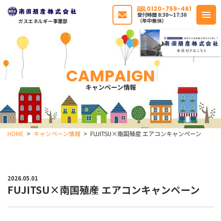
0120-759-461
受付時間 8:30〜17:30
（年中無休）
ガスエネルギー事業部
CAMPAIGN
キャンペーン情報
HOME
キャンペーン情報
FUJITSU×南国殖産 エアコンキャンペーン
2026.05.01
FUJITSU×南国殖産 エアコンキャンペーン